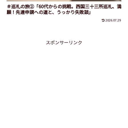
＃巡礼の旅②「60代からの挑戦。西国三十三所巡礼、満
願！先達申請への道と、うっかり失敗談」
2026.07.29
スポンサーリンク