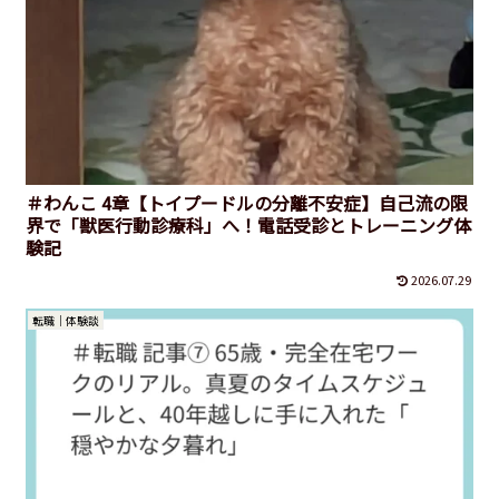
＃わんこ 4章【トイプードルの分離不安症】自己流の限
界で「獣医行動診療科」へ！電話受診とトレーニング体
験記
2026.07.29
転職｜体験談