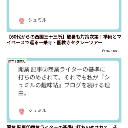
【60代からの西国三十三所】酷暑も対策次第！準備とマ
イペースで巡る一乗寺・圓教寺タクシーツアー
2026.08.07
独立｜開業記
開業 記事③商業ライターの基準に打ちのめされて。そ