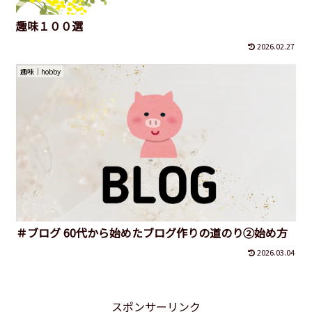
趣味１００選
2026.02.27
趣味｜hobby
＃ブログ 60代から始めたブログ作りの道のり②始め方
2026.03.04
スポンサーリンク