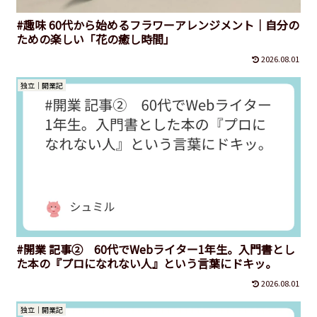
#趣味 60代から始めるフラワーアレンジメント｜自分の
ための楽しい「花の癒し時間」
2026.08.01
独立｜開業記
#開業 記事② 60代でWebライター1年生。入門書とし
た本の『プロになれない人』という言葉にドキッ。
2026.08.01
独立｜開業記