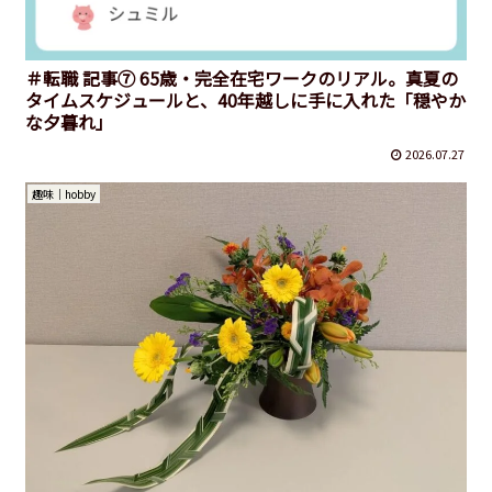
＃転職 記事⑦ 65歳・完全在宅ワークのリアル。真夏の
タイムスケジュールと、40年越しに手に入れた「穏やか
な夕暮れ」
2026.07.27
趣味｜hobby