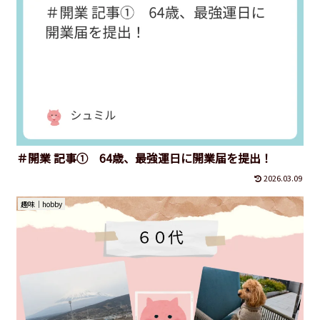
＃開業 記事① 64歳、最強運日に開業届を提出！
2026.03.09
趣味｜hobby