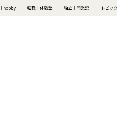
｜hobby
転職｜体験談
独立｜開業記
トピックス