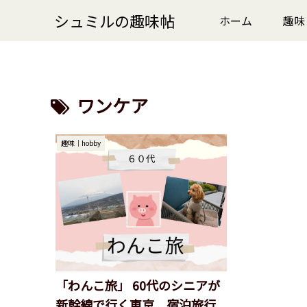
シュミルの趣味帖
ホーム
趣味
ワンケア
趣味｜hobby
「わんこ旅」 60代のシニアが
新幹線で行く東京 宿泊旅行