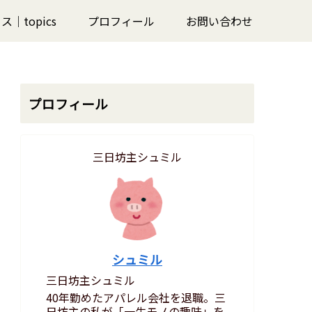
｜topics
プロフィール
お問い合わせ
プロフィール
三日坊主シュミル
シュミル
三日坊主シュミル
40年勤めたアパレル会社を退職。三
日坊主の私が「一生モノの趣味」を