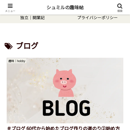
趣味｜hobby
転職｜体験談
シュミルの趣味帖
メニュー
検索
独立｜開業記
プライバシーポリシー
ブログ
趣味｜hobby
＃ブログ 60代から始めたブログ作りの道のり②始め方