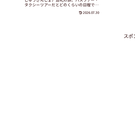
タクシーツアーだとどのくらいの日程で回
れるのか、準備する用品は何かなどを紹介
2026.07.30
しています。
スポ