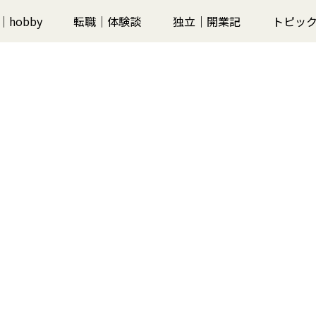
｜hobby
転職｜体験談
独立｜開業記
トピックス