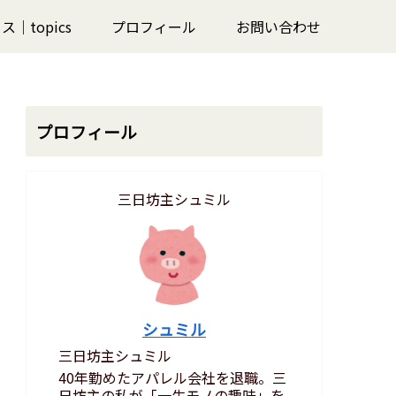
｜topics
プロフィール
お問い合わせ
プロフィール
三日坊主シュミル
シュミル
三日坊主シュミル
40年勤めたアパレル会社を退職。三
日坊主の私が「一生モノの趣味」を